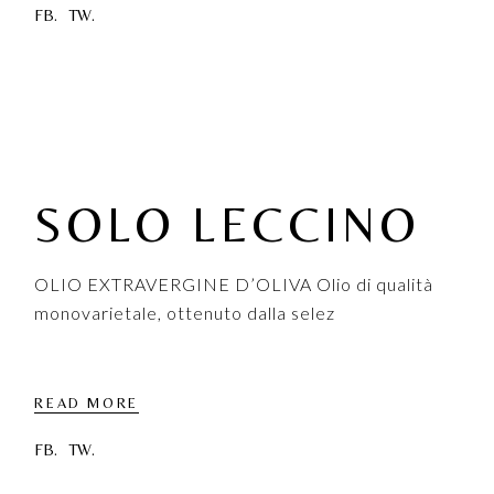
FB.
TW.
SOLO LECCINO
OLIO EXTRAVERGINE D’OLIVA Olio di qualità
monovarietale, ottenuto dalla selez
READ MORE
FB.
TW.