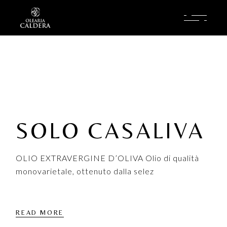
Skip
to
the
content
SOLO CASALIVA
OLIO EXTRAVERGINE D’OLIVA Olio di qualità
monovarietale, ottenuto dalla selez
READ MORE