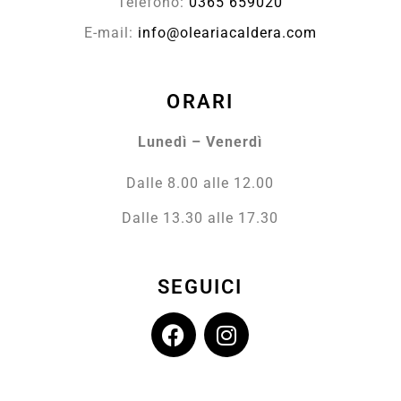
Telefono:
0365 659020
E-mail:
info@oleariacaldera.com
ORARI
Lunedì – Venerdì
Dalle 8.00 alle 12.00
Dalle 13.30 alle 17.30
SEGUICI